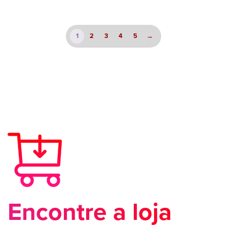
1
2
3
4
5
→
Encontre a loja