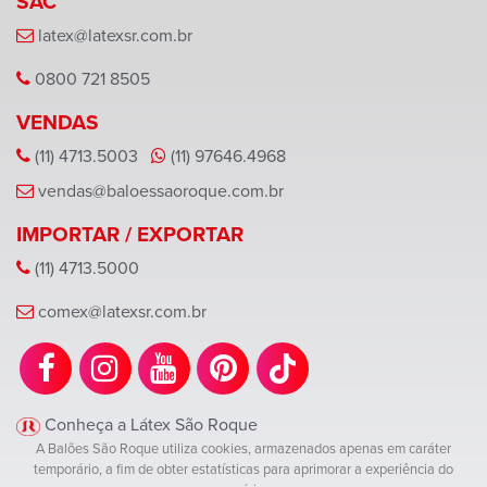
SAC
latex@latexsr.com.br
0800 721 8505
VENDAS
(11) 4713.5003
(11) 97646.4968
vendas@baloessaoroque.com.br
IMPORTAR / EXPORTAR
(11) 4713.5000
comex@latexsr.com.br
Conheça a Látex São Roque
A Balões São Roque utiliza cookies, armazenados apenas em caráter
temporário, a fim de obter estatísticas para aprimorar a experiência do