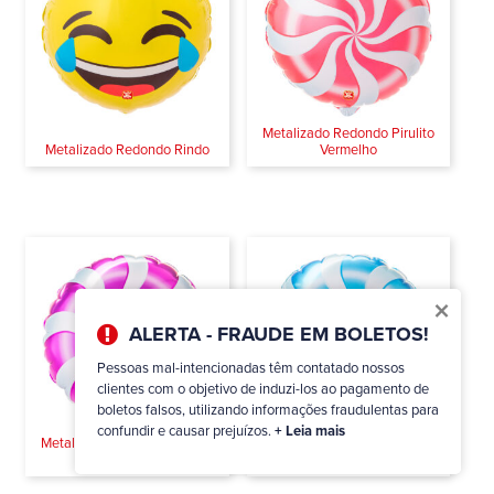
Metalizado Redondo Pirulito
Metalizado Redondo Rindo
Vermelho
×
ALERTA - FRAUDE EM BOLETOS!
Pessoas mal-intencionadas têm contatado nossos
clientes com o objetivo de induzi-los ao pagamento de
boletos falsos, utilizando informações fraudulentas para
confundir e causar prejuízos.
+ Leia mais
Metalizado Redondo Pirulito
Metalizado Redondo Pirulito
Rosa
Azul