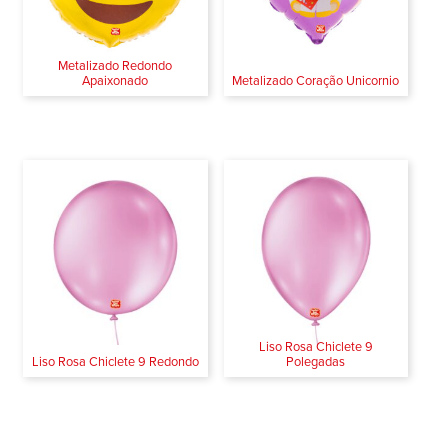
Metalizado Redondo
Apaixonado
Metalizado Coração Unicornio
Liso Rosa Chiclete 9
Liso Rosa Chiclete 9 Redondo
Polegadas