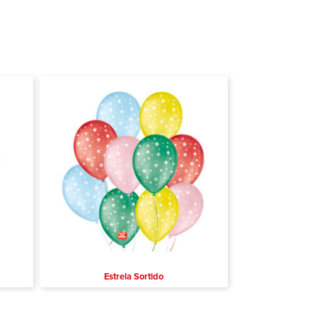
Estrela Sortido