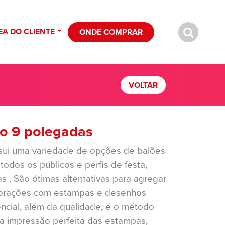
EA DO CLIENTE
ONDE COMPRAR
VOLTAR
do 9 polegadas
sui uma variedade de opções de balões
odos os públicos e perfis de festa,
as . São ótimas alternativas para agregar
ecorações com estampas e desenhos
rencial, além da qualidade, é o método
a impressão perfeita das estampas,