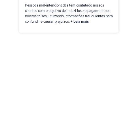
Pessoas mal-intencionadas têm contatado nossos
clientes com o objetivo de induzi-los ao pagamento de
boletos falsos, utilizando informações fraudulentas para
confundir e causar prejuízos.
+ Leia mais