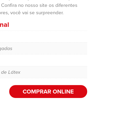
 Confira no nosso site os diferentes
es, você vai se surpreender.
nal
o
gadas
 de Látex
COMPRAR ONLINE