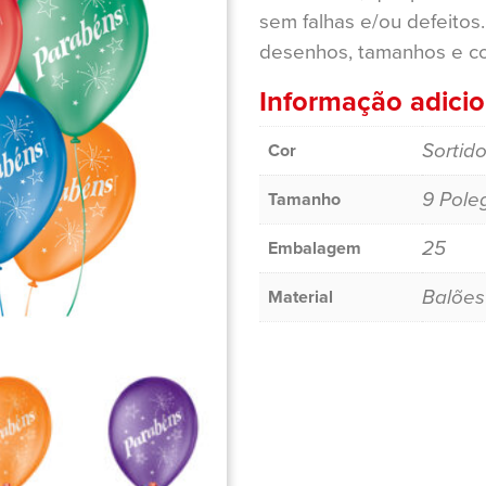
sem falhas e/ou defeitos.
desenhos, tamanhos e cor
Informação adicio
Sortid
Cor
9 Pole
Tamanho
25
Embalagem
Balões
Material