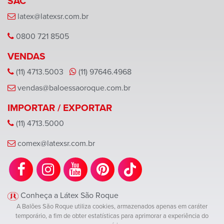
SAC
latex@latexsr.com.br
0800 721 8505
VENDAS
(11) 4713.5003
(11) 97646.4968
vendas@baloessaoroque.com.br
IMPORTAR / EXPORTAR
(11) 4713.5000
comex@latexsr.com.br
Conheça a Látex São Roque
A Balões São Roque utiliza cookies, armazenados apenas em caráter
temporário, a fim de obter estatísticas para aprimorar a experiência do