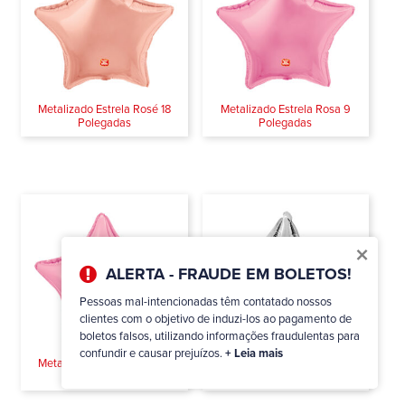
Metalizado Estrela Rosé 18
Metalizado Estrela Rosa 9
Polegadas
Polegadas
×
ALERTA - FRAUDE EM BOLETOS!
Pessoas mal-intencionadas têm contatado nossos
clientes com o objetivo de induzi-los ao pagamento de
boletos falsos, utilizando informações fraudulentas para
confundir e causar prejuízos.
+ Leia mais
Metalizado Estrela Rosa 18
Metalizado Estrela Prateado 9
Polegadas
Polegadas