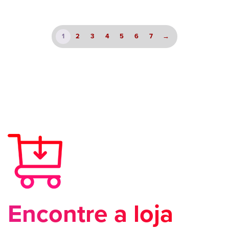
1
2
3
4
5
6
7
→
Encontre a loja