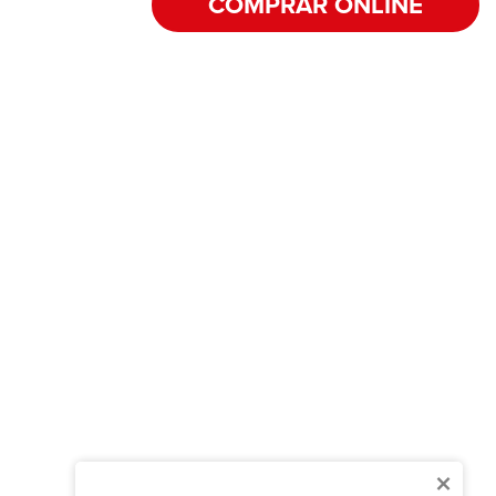
COMPRAR ONLINE
×