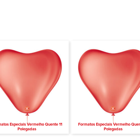
atos Especiais Vermelho Quente 11
Formatos Especiais Vermelho Que
Polegadas
Polegadas