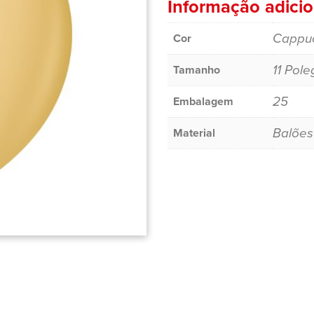
Informação adicio
Cappu
Cor
11 Pol
Tamanho
25
Embalagem
Balões
Material