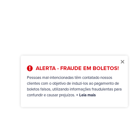
×
ALERTA - FRAUDE EM BOLETOS!
Pessoas mal-intencionadas têm contatado nossos
clientes com o objetivo de induzi-los ao pagamento de
boletos falsos, utilizando informações fraudulentas para
confundir e causar prejuízos.
+ Leia mais