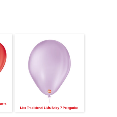
nte 6
Liso Tradicional Lilás Baby 7 Polegadas