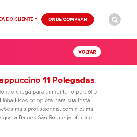
EA DO CLIENTE
ONDE COMPRAR
VOLTAR
appuccino 11 Polegadas
dondo chega para aumentar o portfólio
Linha Lisos completa para sua festa!
ções mais profissionais, com a ótima
de que a Balões São Roque já oferece.