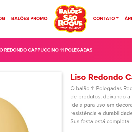
OG
BALÕES PROMO
CONTATO
ÁR
SO REDONDO CAPPUCCINO 11 POLEGADAS
Liso Redondo C
O balão 11 Polegadas Re
de produtos, deixando a 
Ideia para uso em decora
resistência e durabilida
Sua festa está completa!