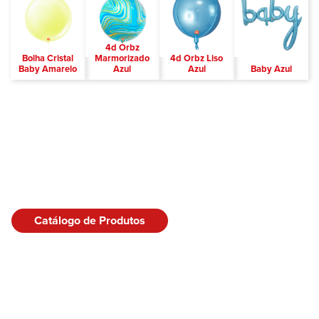
4d Orbz
Bolha Cristal
Marmorizado
4d Orbz Liso
Baby Amarelo
Azul
Azul
Baby Azul
Catálogo de Produtos