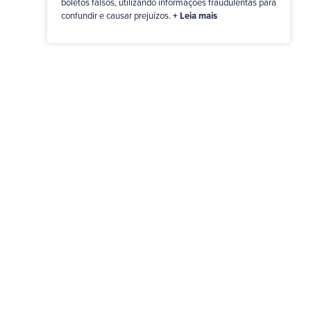
boletos falsos, utilizando informações fraudulentas para
confundir e causar prejuízos.
+ Leia mais