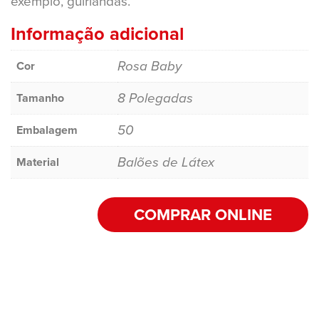
exemplo, guirlandas.
Informação adicional
Rosa Baby
Cor
8 Polegadas
Tamanho
50
Embalagem
Balões de Látex
Material
COMPRAR ONLINE