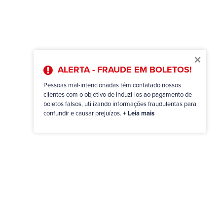
×
ALERTA - FRAUDE EM BOLETOS!
Pessoas mal-intencionadas têm contatado nossos
clientes com o objetivo de induzi-los ao pagamento de
boletos falsos, utilizando informações fraudulentas para
confundir e causar prejuízos.
+ Leia mais