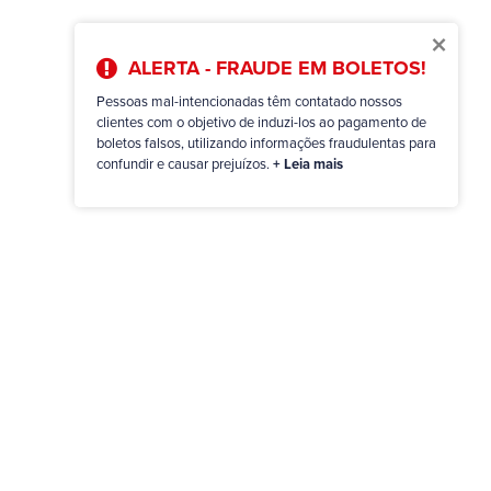
×
ALERTA - FRAUDE EM BOLETOS!
Pessoas mal-intencionadas têm contatado nossos
clientes com o objetivo de induzi-los ao pagamento de
boletos falsos, utilizando informações fraudulentas para
confundir e causar prejuízos.
+ Leia mais