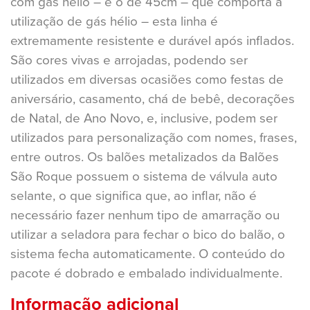
com gás hélio – e o de 45cm – que comporta a
utilização de gás hélio – esta linha é
extremamente resistente e durável após inflados.
São cores vivas e arrojadas, podendo ser
utilizados em diversas ocasiões como festas de
aniversário, casamento, chá de bebê, decorações
de Natal, de Ano Novo, e, inclusive, podem ser
utilizados para personalização com nomes, frases,
entre outros. Os balões metalizados da Balões
São Roque possuem o sistema de válvula auto
selante, o que significa que, ao inflar, não é
necessário fazer nenhum tipo de amarração ou
utilizar a seladora para fechar o bico do balão, o
sistema fecha automaticamente. O conteúdo do
pacote é dobrado e embalado individualmente.
Informação adicional