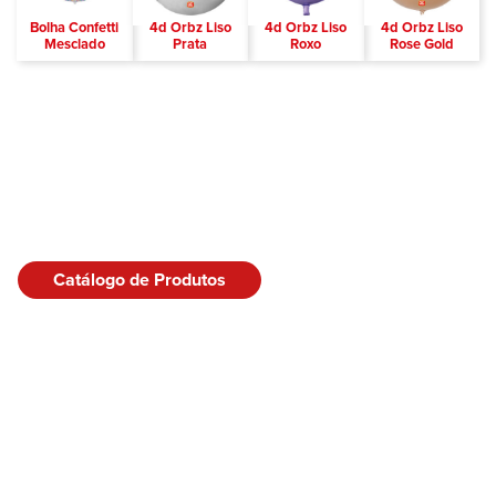
Bolha Confetti
4d Orbz Liso
4d Orbz Liso
4d Orbz Liso
Mesclado
Prata
Roxo
Rose Gold
Catálogo de Produtos