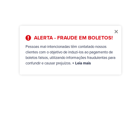
×
ALERTA - FRAUDE EM BOLETOS!
Pessoas mal-intencionadas têm contatado nossos
clientes com o objetivo de induzi-los ao pagamento de
boletos falsos, utilizando informações fraudulentas para
confundir e causar prejuízos.
+ Leia mais