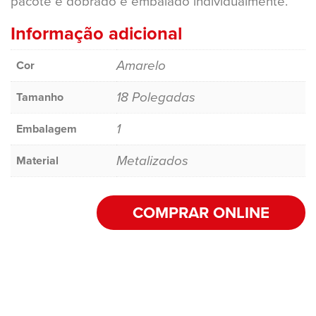
pacote é dobrado e embalado individualmente.
Informação adicional
Amarelo
Cor
18 Polegadas
Tamanho
1
Embalagem
Metalizados
Material
COMPRAR ONLINE