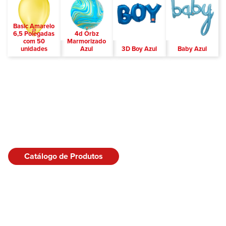
Basic Amarelo
6,5 Polegadas
4d Orbz
com 50
Marmorizado
unidades
Azul
3D Boy Azul
Baby Azul
Catálogo de Produtos