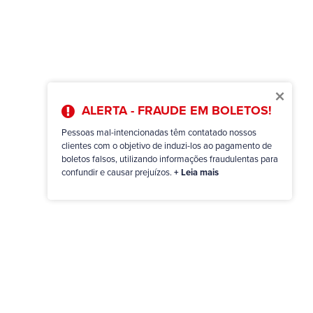
×
ALERTA - FRAUDE EM BOLETOS!
Pessoas mal-intencionadas têm contatado nossos
clientes com o objetivo de induzi-los ao pagamento de
boletos falsos, utilizando informações fraudulentas para
confundir e causar prejuízos.
+ Leia mais