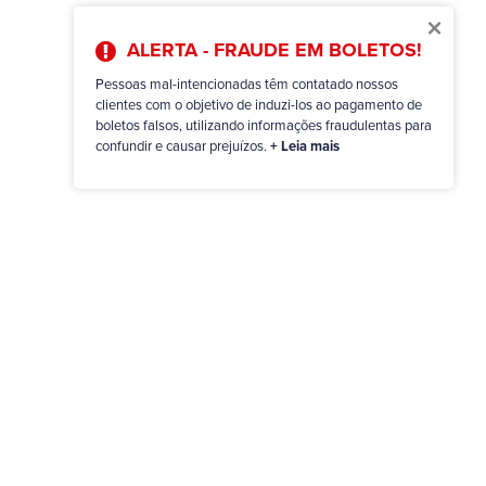
×
ALERTA - FRAUDE EM BOLETOS!
Pessoas mal-intencionadas têm contatado nossos
clientes com o objetivo de induzi-los ao pagamento de
boletos falsos, utilizando informações fraudulentas para
confundir e causar prejuízos.
+ Leia mais