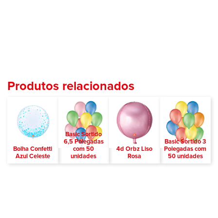
Produtos relacionados
Basic Sortido
6,5 Polegadas
Basic Sortido 3
Bolha Confetti
com 50
4d Orbz Liso
Polegadas com
Azul Celeste
unidades
Rosa
50 unidades