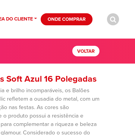
EA DO CLIENTE
ONDE COMPRAR
VOLTAR
ns Soft Azul 16 Polegadas
ia e brilho incomparáveis, os Balões
lic refletem a ousadia do metal, com um
ção nas festas. As cores são
 e o produto possui a resistência e
 para complementar a riqueza e beleza
o glamour. Considerado o sucesso do