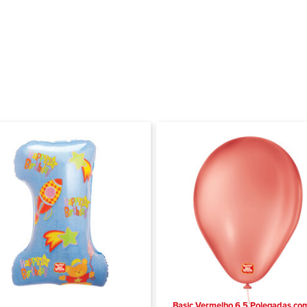
Basic Vermelho 6,5 Polegadas co