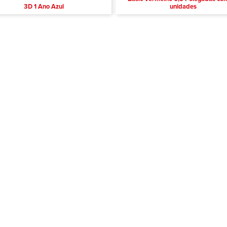
3D 1 Ano Azul
unidades