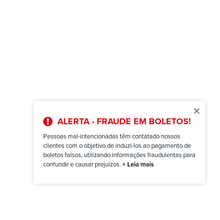
×
ALERTA - FRAUDE EM BOLETOS!
Pessoas mal-intencionadas têm contatado nossos
clientes com o objetivo de induzi-los ao pagamento de
boletos falsos, utilizando informações fraudulentas para
confundir e causar prejuízos.
+ Leia mais