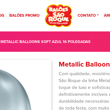
OG
BALÕES PROMO
CONTATO
ÁR
 METALLIC BALLOONS SOFT AZUL 16 POLEGADAS
Metallic Balloo
Com qualidade, resistênc
São Roque da linha Metal
toque de luxo e sofistica
definitivamente incríveis
durabilidade necessárias
de toda festa, com muit