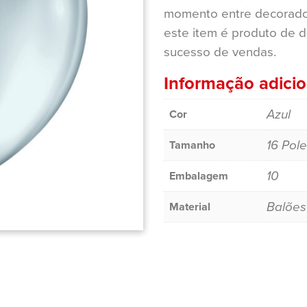
momento entre decorado
este item é produto de 
sucesso de vendas.
Informação adicio
Azul
Cor
16 Pol
Tamanho
10
Embalagem
Balões
Material