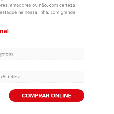
res, amadores ou não, com certeza
destaque na nossa linha, com grande
nal
egadas
 de Látex
COMPRAR ONLINE