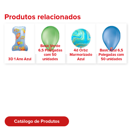
Produtos relacionados
Basic Verde
6,5 Polegadas
4d Orbz
Basic Azul 6,5
com 50
Marmorizado
Polegadas com
3D 1 Ano Azul
unidades
Azul
50 unidades
Catálogo de Produtos