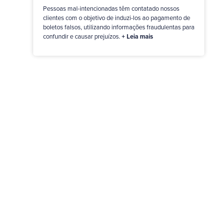
Pessoas mal-intencionadas têm contatado nossos
clientes com o objetivo de induzi-los ao pagamento de
boletos falsos, utilizando informações fraudulentas para
confundir e causar prejuízos.
+ Leia mais