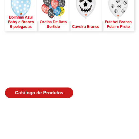
Bolinhas Azul
Baby e Branco
Orelha De Rato
Futebol Branco
9 polegadas
Sortido
Caveira Branco
Polar e Preto
Catálogo de Produtos