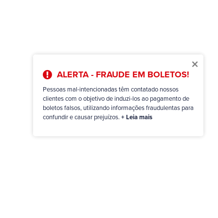
×
ALERTA - FRAUDE EM BOLETOS!
Pessoas mal-intencionadas têm contatado nossos
clientes com o objetivo de induzi-los ao pagamento de
boletos falsos, utilizando informações fraudulentas para
confundir e causar prejuízos.
+ Leia mais