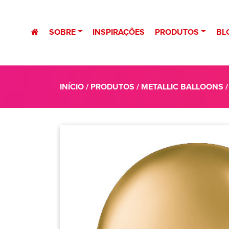
SOBRE
INSPIRAÇÕES
PRODUTOS
BL
INÍCIO
/
PRODUTOS
/
METALLIC BALLOONS
/