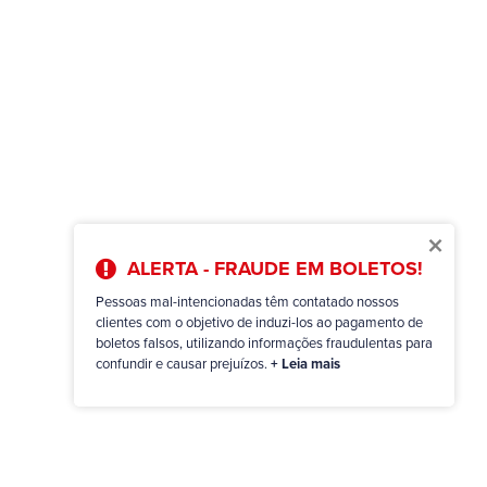
×
ALERTA - FRAUDE EM BOLETOS!
Pessoas mal-intencionadas têm contatado nossos
clientes com o objetivo de induzi-los ao pagamento de
boletos falsos, utilizando informações fraudulentas para
confundir e causar prejuízos.
+ Leia mais