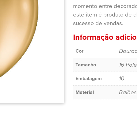
momento entre decorado
este item é produto de 
sucesso de vendas.
Informação adicio
Doura
Cor
16 Pol
Tamanho
10
Embalagem
Balões
Material