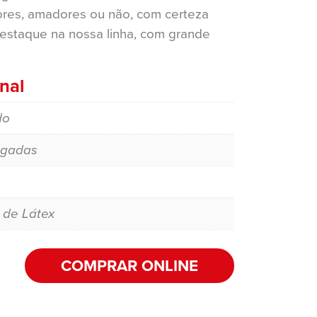
res, amadores ou não, com certeza
destaque na nossa linha, com grande
nal
do
egadas
 de Látex
COMPRAR ONLINE