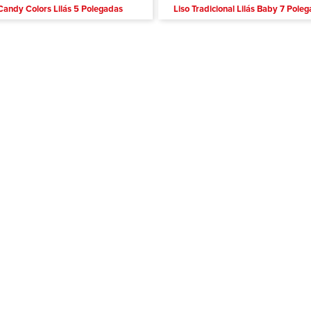
Candy Colors Lilás 5 Polegadas
Liso Tradicional Lilás Baby 7 Pole