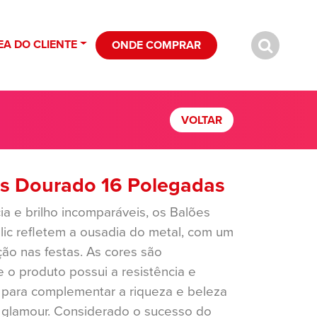
EA DO CLIENTE
ONDE COMPRAR
VOLTAR
ns Dourado 16 Polegadas
ia e brilho incomparáveis, os Balões
lic refletem a ousadia do metal, com um
ção nas festas. As cores são
 e o produto possui a resistência e
 para complementar a riqueza e beleza
o glamour. Considerado o sucesso do