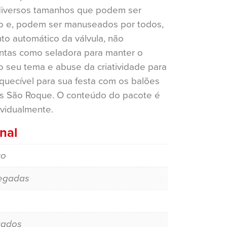
diversos tamanhos que podem ser
o e, podem ser manuseados por todos,
to automático da válvula, não
ntas como seladora para manter o
 o seu tema e abuse da criatividade para
quecível para sua festa com os balões
s São Roque. O conteúdo do pacote é
vidualmente.
nal
co
egadas
zados