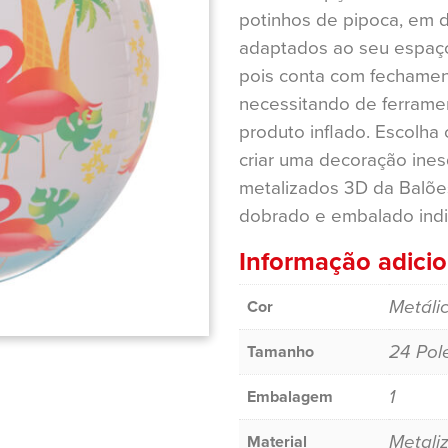
potinhos de pipoca, em 
adaptados ao seu espaç
pois conta com fechamen
necessitando de ferrame
produto inflado. Escolha
criar uma decoração ines
metalizados 3D da Balõe
dobrado e embalado indi
Informação adicio
Metáli
Cor
24 Pol
Tamanho
1
Embalagem
Metali
Material