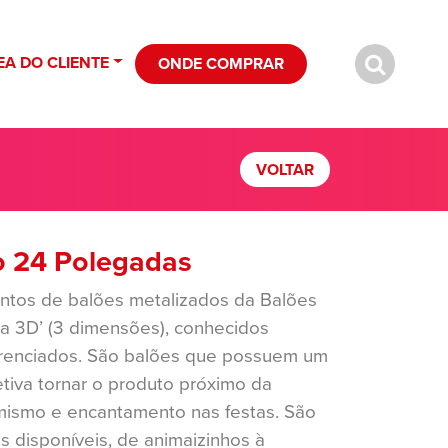
EA DO CLIENTE
ONDE COMPRAR
VOLTAR
 24 Polegadas
ntos de balões metalizados da Balões
a 3D’ (3 dimensões), conhecidos
renciados. São balões que possuem um
etiva tornar o produto próximo da
amismo e encantamento nas festas. São
 disponíveis, de animaizinhos à